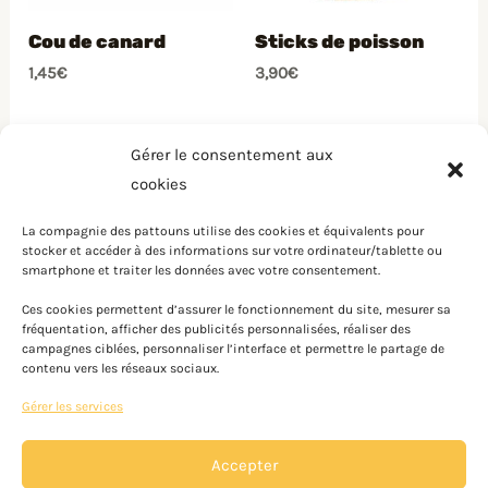
Cou de canard
Sticks de poisson
1,45
€
3,90
€
Gérer le consentement aux
cookies
La compagnie des pattouns utilise des cookies et équivalents pour
stocker et accéder à des informations sur votre ordinateur/tablette ou
smartphone et traiter les données avec votre consentement.
Instagram
Facebook
Ces cookies permettent d’assurer le fonctionnement du site, mesurer sa
fréquentation, afficher des publicités personnalisées, réaliser des
campagnes ciblées, personnaliser l’interface et permettre le partage de
contenu vers les réseaux sociaux.
© 2026 La compagnie des pattounes. Powered by La
Gérer les services
compagnie des pattounes.
Accepter
Mentions légales