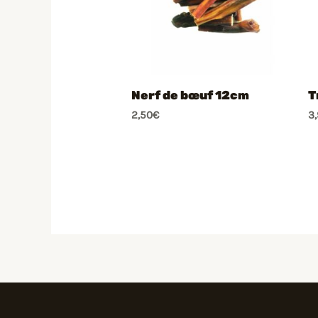
Nerf de bœuf 12cm
T
2,50
€
3