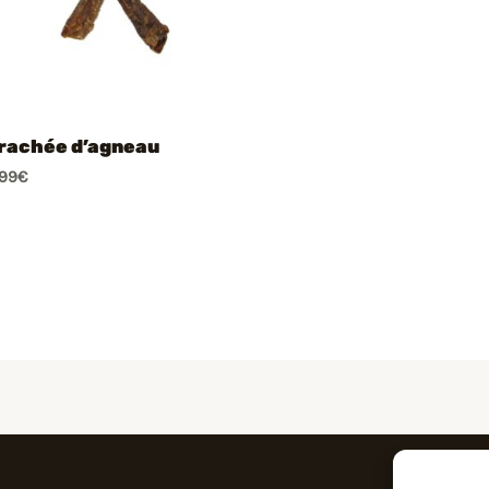
rachée d’agneau
,99
€