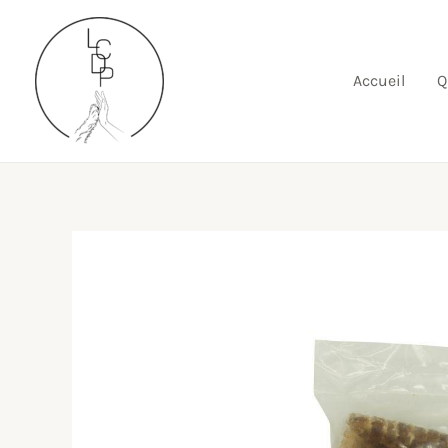
Aller
au
contenu
Accueil
Q