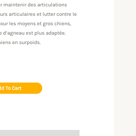
r maintenir des articulations
urs articulaires et lutter contre le
pour les moyens et gros chiens,
ée d’agneau est plus adaptée.
hiens en surpoids.
d To Cart