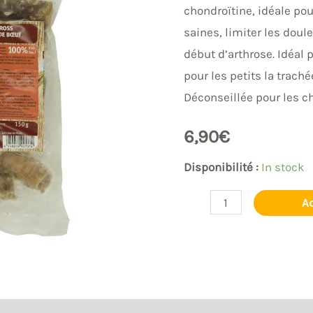
chondroïtine, idéale pou
saines, limiter les doule
début d’arthrose. Idéal 
pour les petits la trach
Déconseillée pour les c
6,90
€
Disponibilité :
In stock
Ad