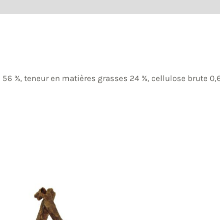
onditionnement
 56 %, teneur en matières grasses 24 %, cellulose brute 0,